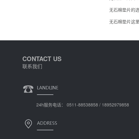
无石棉垫片的
无石棉垫片这
CONTACT US
联系我们
24h服务电话： 0511-88538858 / 18952979858