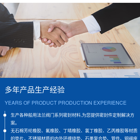
保质保量精益求精
RODUCTION EXPERIENCE
KEEP IMPROVING IN QU
密封材料,为您提供密封件定制解决方
我公司全面施行质量管理体
忧。
丁晴橡胶、氯丁橡胶、乙丙橡胶等材质
公司产品符合全国船用机械标准
环缠绕垫、石墨复合垫、管件、铜阀座
94的标准，该标准于1997年