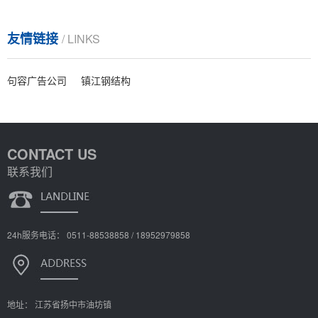
友情链接
/ LINKS
句容广告公司
镇江钢结构
CONTACT US
联系我们
24h服务电话： 0511-88538858 / 18952979858
地址： 江苏省扬中市油坊镇