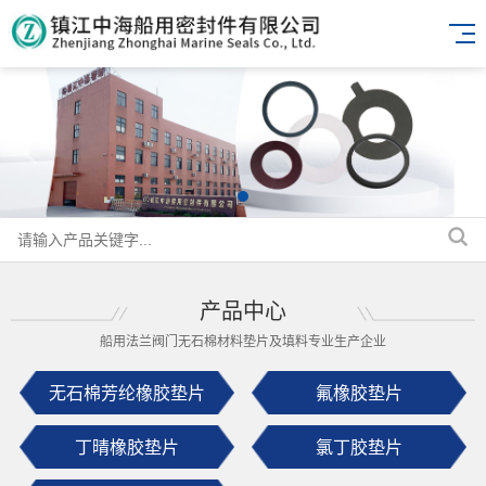
产品中心
船用法兰阀门无石棉材料垫片及填料专业生产企业
无石棉芳纶橡胶垫片
氟橡胶垫片
丁晴橡胶垫片
氯丁胶垫片