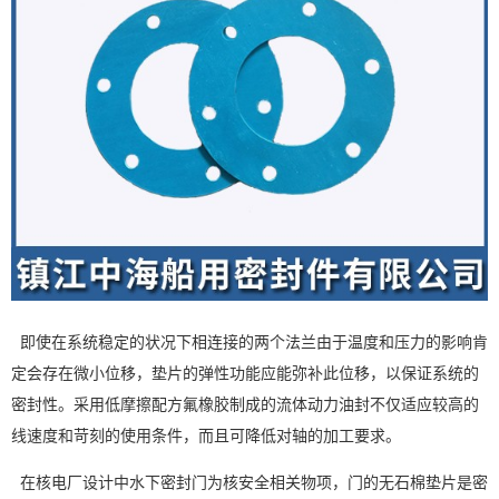
即使在系统稳定的状况下相连接的两个法兰由于温度和压力的影响肯
定会存在微小位移，垫片的弹性功能应能弥补此位移，以保证系统的
密封性。采用低摩擦配方氟橡胶制成的流体动力油封不仅适应较高的
线速度和苛刻的使用条件，而且可降低对轴的加工要求。
在核电厂设计中水下密封门为核安全相关物项，门的无石棉垫片是密