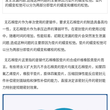
发生泄漏问题,造成这种问题的主要原因为垫片的蠕变松弛。垫片
的蠕变松弛可以分为两部分即垫片的蠕变和螺栓的松弛。
无石棉垫片作为单次使用的更替件，要求无石棉垫片的制造具备高均
一性，
无石棉垫片
作为承压边界的薄弱环节。在密封垫片的使用过程
中，随着时间的增加，性能较差、初期无泄漏的垫片会突然发生泄漏
问题,造成这种问题的主要原因为垫片的蠕变松弛。垫片的蠕变松弛可
以分为两部分即垫片的蠕变和螺栓的松弛。
无石棉垫片这里指的是替代石棉橡胶垫片的合成纤维橡胶类垫片而
言。有些将含义扩大到凡不含石棉类的垫片均属无石棉垫片，如聚四
氟乙烯垫片，橡胶平垫片，膨体四氟垫片，压缩回弹性能反应密封元
件补偿密封面缺陷和弹性补偿的能力，直接决定该密封元件的密封能
力特别是短期密封效果。