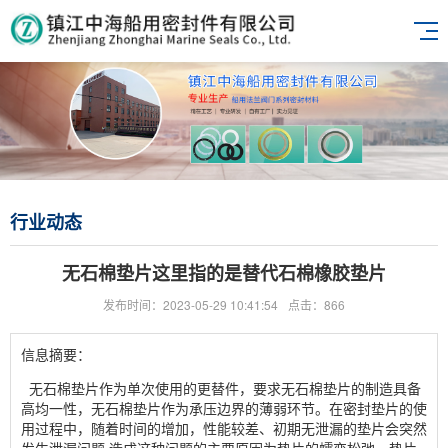
行业动态
无石棉垫片这里指的是替代石棉橡胶垫片
发布时间：2023-05-29 10:41:54
点击：866
信息摘要：
无石棉垫片作为单次使用的更替件，要求无石棉垫片的制造具备
高均一性，无石棉垫片作为承压边界的薄弱环节。在密封垫片的使
用过程中，随着时间的增加，性能较差、初期无泄漏的垫片会突然