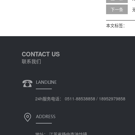
下一条
本文标签：
CONTACT US
联系我们
24h服务电话： 0511-88538858 / 18952979858
地址： 江苏省扬中市油坊镇