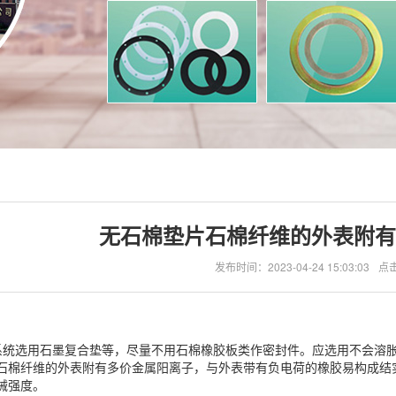
无石棉垫片石棉纤维的外表附有
发布时间：2023-04-24 15:03:03
点击
统选用石墨复合垫等，尽量不用石棉橡胶板类作密封件。应选用不会溶胀
石棉纤维的外表附有多价金属阳离子，与外表带有负电荷的橡胶易构成结
械强度。