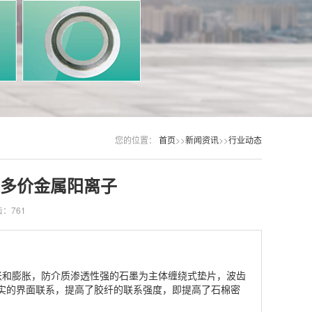
您的位置：
首页
>>
新闻资讯
>>
行业动态
多价金属阳离子
：761
和膨胀，防介质渗透性强的石墨为主体缠绕式垫片，波齿
实的界面联系，提高了胶纤的联系强度，即提高了石棉密