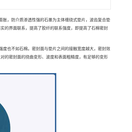
膨胀，防介质渗透性强的石墨为主体缠绕式垫片，波齿复合垫
结实的界面联系，提高了胶纤的联系强度，即提高了石棉密封
强度也不如石棉。密封面与垫片之间的接触宽度越大，密封效
兰对的密封面的挠曲变形、波度和表面粗糙度，有足够的变形