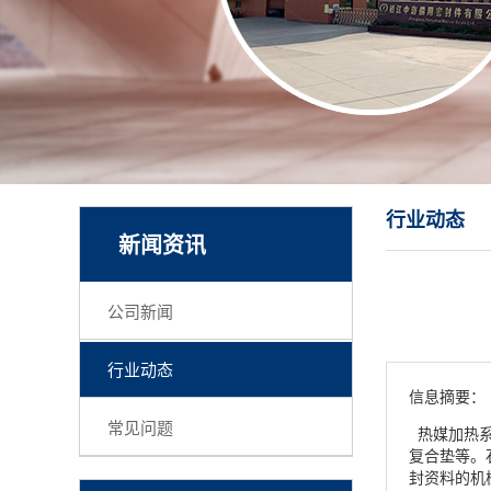
行业动态
新闻资讯
公司新闻
行业动态
信息摘要：
常见问题
热媒加热系
复合垫等。
封资料的机