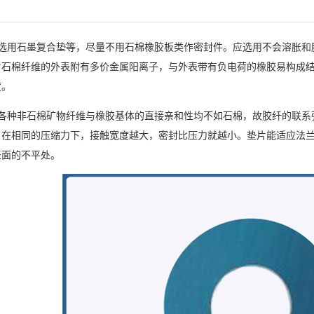
选用石墨复合垫等，尽量不用石棉橡胶板类作密封件。应选用不会溶胀和
片
石棉纤维的外表附有多价金属阳离子，与外表带有负电荷的橡胶易构成
度。
各种非石棉矿物纤维与橡胶基体的直接亲和性均不如石棉，故胶纤的联系
，在相同的压缩力下，接触宽度越大，密封比压力就越小。垫片能适应法
表面的不平处。