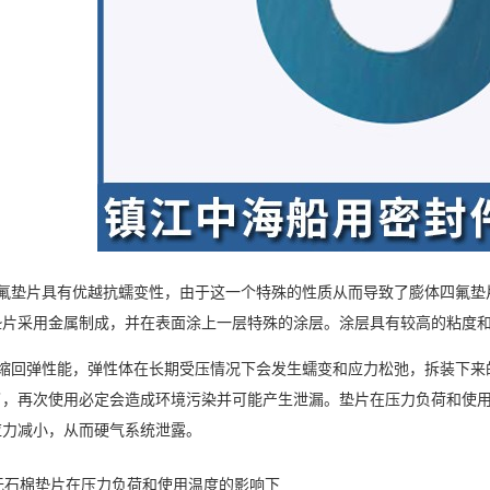
氟垫片具有优越抗蠕变性，由于这一个特殊的性质从而导致了膨体四氟垫
垫片采用金属制成，并在表面涂上一层特殊的涂层。涂层具有较高的粘度
缩回弹性能，弹性体在长期受压情况下会发生蠕变和应力松弛，拆装下来
了，再次使用必定会造成环境污染并可能产生泄漏。垫片在压力负荷和使
应力减小，从而硬气系统泄露。
无石棉垫片在压力负荷和使用温度的影响下