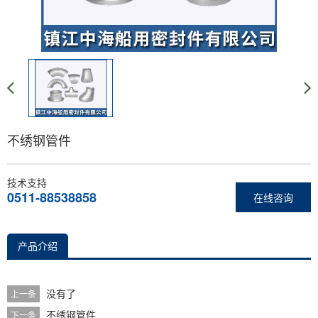
不绣钢管件
技术支持
0511-88538858
在线咨询
产品介绍
没有了
上一条
不绣钢管件
下一条