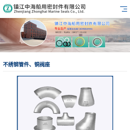
不绣钢管件、铜阀座